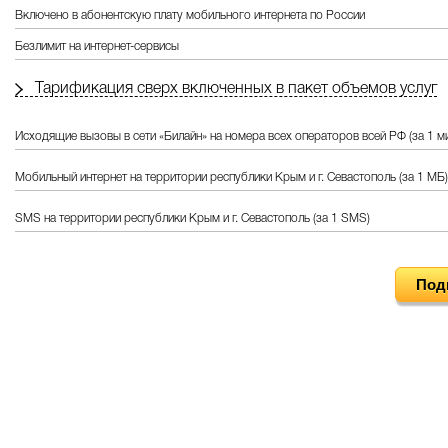
Включено в абонентскую плату мобильного интернета по России
Безлимит на интернет-сервисы
Тарификация сверх включенных в пакет объемов услуг
Исходящие вызовы в сети «Билайн» на номера всех операторов всей РФ (за 1 м
Мобильный интернет на территории республики Крым и г. Севастополь (за 1 МБ)
SMS на территории республики Крым и г. Севастополь (за 1 SMS)
Под