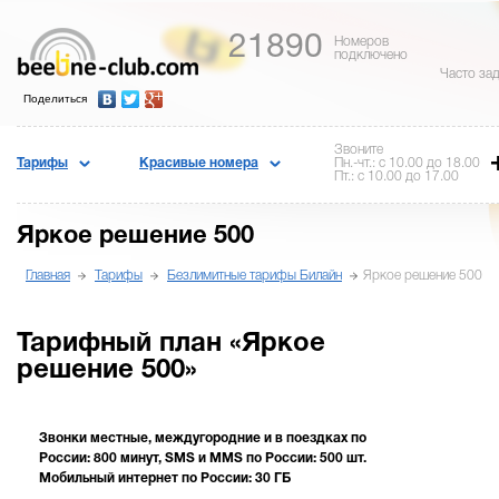
21890
Номеров
подключено
Часто за
Поделиться
Звоните
Тарифы
Красивые номера
Пн.-чт.: с 10.00 до 18.00
Пт.: с 10.00 до 17.00
Яркое решение 500
Главная
Тарифы
Безлимитные тарифы Билайн
Яркое решение 500
Тарифный план «Яркое
решение 500»
Звонки местные, междугородние и в поездках по
России: 800 минут, SMS и MMS по России: 500 шт.
Мобильный интернет по России: 30 ГБ