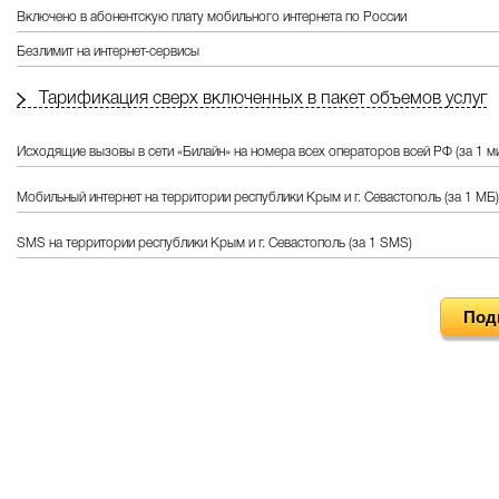
Включено в абонентскую плату мобильного интернета по России
Безлимит на интернет-сервисы
Тарификация сверх включенных в пакет объемов услуг
Исходящие вызовы в сети «Билайн» на номера всех операторов всей РФ (за 1 м
Мобильный интернет на территории республики Крым и г. Севастополь (за 1 МБ)
SMS на территории республики Крым и г. Севастополь (за 1 SMS)
Под