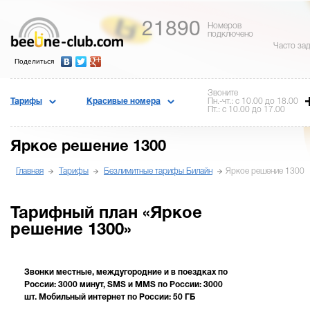
21890
Номеров
подключено
Часто за
Поделиться
Звоните
Тарифы
Красивые номера
Пн.-чт.: с 10.00 до 18.00
Пт.: с 10.00 до 17.00
Яркое решение 1300
Главная
Тарифы
Безлимитные тарифы Билайн
Яркое решение 1300
Тарифный план «Яркое
решение 1300»
Звонки местные, междугородние и в поездках по
России: 3000 минут, SMS и MMS по России: 3000
шт. Мобильный интернет по России: 50 ГБ