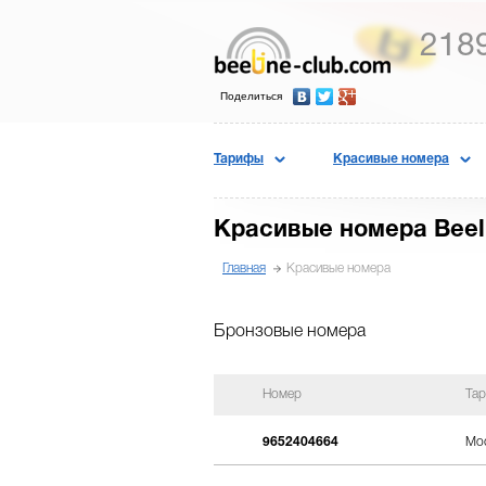
218
Поделиться
Тарифы
Красивые номера
Красивые номера Beel
Главная
Красивые номера
Бронзовые номера
Номер
Та
9652404664
Мос