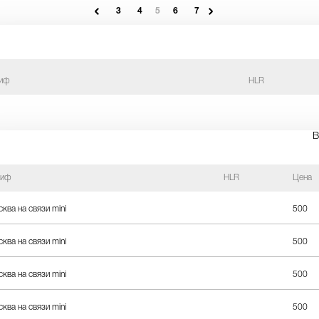
3
4
5
6
7
иф
HLR
В
риф
HLR
Цена
ква на связи mini
500
ква на связи mini
500
ква на связи mini
500
ква на связи mini
500