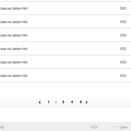
ква на связи mini
500
ква на связи mini
500
ква на связи mini
500
ква на связи mini
500
ква на связи mini
500
ква на связи mini
500
1
2
3
4
5
риф
HLR
Цена