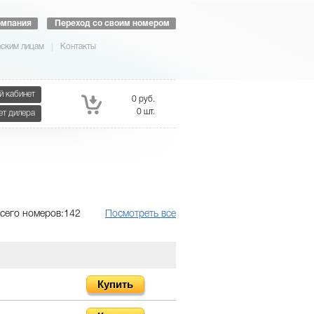
омпания
Переход со своим номером
ским лицам
Контакты
й кабинет
0 руб.
0 шт.
ет дилера
сего номеров:142
Посмотреть все
Купить