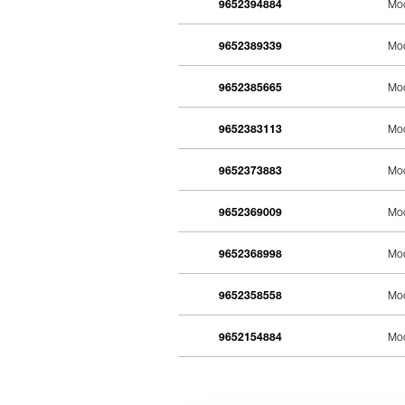
9652394884
Мос
9652389339
Мос
9652385665
Мос
9652383113
Мос
9652373883
Мос
9652369009
Мос
9652368998
Мос
9652358558
Мос
9652154884
Мос