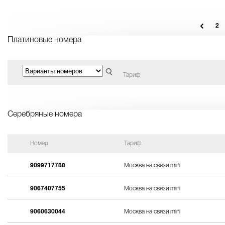
2
Платиновые номера
Тариф
Серебряные номера
Номер
Тариф
9099717788
Москва на связи mini
9067407755
Москва на связи mini
9060630044
Москва на связи mini