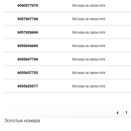
9060577676
Москва на связи mini
9057947788
Москва на связи mini
9057928899
Москва на связи mini
9055848899
Москва на связи mini
9055847799
Москва на связи mini
9055837755
Москва на связи mini
9055825577
Москва на связи mini
1
Золотые номера