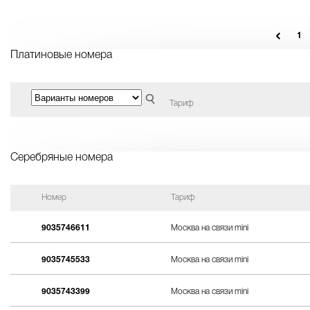
1
Платиновые номера
Тариф
Серебряные номера
Номер
Тариф
9035746611
Москва на связи mini
9035745533
Москва на связи mini
9035743399
Москва на связи mini