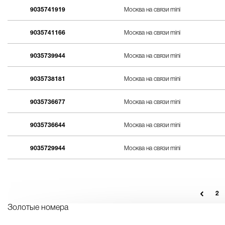
9035741919
Москва на связи mini
9035741166
Москва на связи mini
9035739944
Москва на связи mini
9035738181
Москва на связи mini
9035736677
Москва на связи mini
9035736644
Москва на связи mini
9035729944
Москва на связи mini
2
Золотые номера