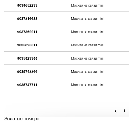
9039652233
Москва на связи mini
9037816633
Москва на связи mini
9037362211
Москва на связи mini
9035825511
Москва на связи mini
9035823388
Москва на связи mini
9035748866
Москва на связи mini
9035747711
Москва на связи mini
1
Золотые номера