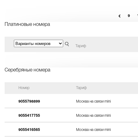
9
Платиновые номера
Тариф
Серебряные номера
Номер
Тариф
9055798899
Москва на связи mini
9055417755
Москва на связи mini
9055416565
Москва на связи mini